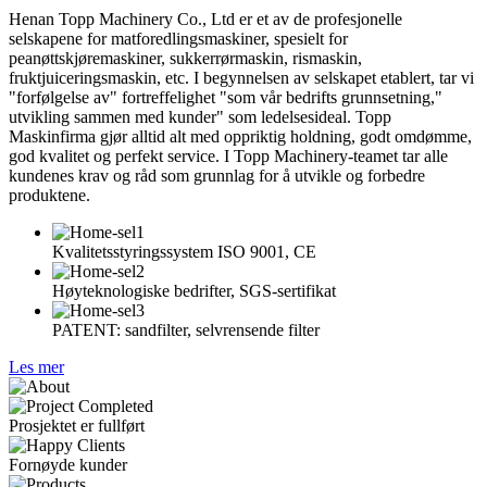
Henan Topp Machinery Co., Ltd er et av de profesjonelle
selskapene for matforedlingsmaskiner, spesielt for
peanøttskjøremaskiner, sukkerrørmaskin, rismaskin,
fruktjuiceringsmaskin, etc. I begynnelsen av selskapet etablert, tar vi
"forfølgelse av" fortreffelighet "som vår bedrifts grunnsetning,"
utvikling sammen med kunder" som ledelsesideal. Topp
Maskinfirma gjør alltid alt med oppriktig holdning, godt omdømme,
god kvalitet og perfekt service. I Topp Machinery-teamet tar alle
kundenes krav og råd som grunnlag for å utvikle og forbedre
produktene.
Kvalitetsstyringssystem ISO 9001, CE
Høyteknologiske bedrifter, SGS-sertifikat
PATENT: sandfilter, selvrensende filter
Les mer
Prosjektet er fullført
Fornøyde kunder