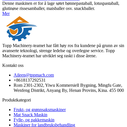
Denne maskinen er for å lage søtet bønnepastaball, lotuspastaball,
glutinøse rissesamballer, maisballer osv. snackballer.
Mer
Topp Machinery-teamet har fått høy ros fra kundene på grunn av sin
avanserte teknologi, strenge ledelse og overlegne service. Topp
Machinery-teamet har utviklet seg raskt i disse årene.
Kontakt oss
Aileen@tppmach.com
+8618137292531
Rom 2301-2302, Yiwu Kommersiell Bygning, Mingfu Gate,
Wenfeng Distrikt, Anyang By, Henan Provins, Kina. 455 000
Produktkategori
Frukt- og grønnsaksmaskiner
Mat Snack Maskin
Fylle- og pakkemaskin
Maskiner for landbruksbehandling