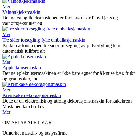
Mer
Valnøttkjeksmaskin
Denne valnøttkjeksmaskinen er for sprø utskrift av kjeks og
valnøttkjeksruller og
Mer
Tre sider forsegling fylle emballasjemaskin
Pakkemaskinen med tre sider forsegling av pulverfylling kan
automatisk fullføre alt
Mer
Apple knusemaskin
Denne epleknusermaskinen er ikke bare egnet for å knuse bær, frukt
og grønnsaker, men
Mer
Kremkake dekorasjonsmaskin
Dette er en elektronisk og utrolig dekorasjonsmaskin for kakekrem.
Maskinen kan brukes
Mer
OM SELSKAPET VÅRT
Utmerket maskin- og utstyrsfirma