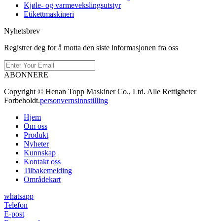
Kjøle- og varmevekslingsutstyr
Etikettmaskineri
Nyhetsbrev
Registrer deg for å motta den siste informasjonen fra oss
ABONNERE
Copyright © Henan Topp Maskiner Co., Ltd. Alle Rettigheter
Forbeholdt.
personvernsinnstilling
Hjem
Om oss
Produkt
Nyheter
Kunnskap
Kontakt oss
Tilbakemelding
Områdekart
whatsapp
Telefon
E-post